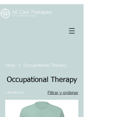
Inicio
Occupational Therapy
Occupational Therapy
1 producto
Filtrar y ordenar