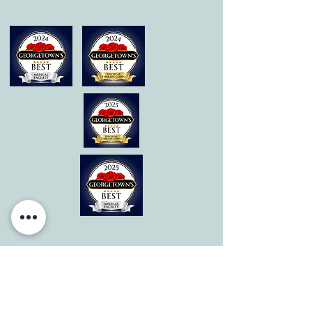
© 2020 por All Care Therapies de Georgetown