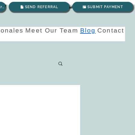
o cuidado
Envíanos un correo electrónico
SEND REFERRAL
SUBMIT PAYMENT
ionales
Meet Our Team
Blog
Contact