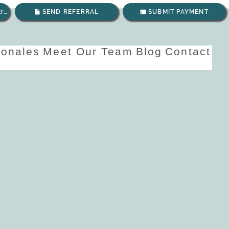
Envíanos un correo electrónico
SEND REFERRAL
SUBMIT PAYMENT
ionales
Meet Our Team
Blog
Contact