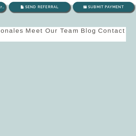
Envíanos un correo electrónico
SEND REFERRAL
SUBMIT PAYMENT
ionales
Meet Our Team
Blog
Contact