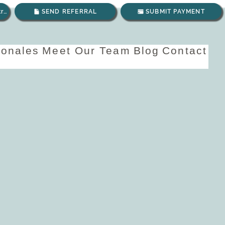
Envíanos un correo electrónico
SEND REFERRAL
SUBMIT PAYMENT
ionales
Meet Our Team
Blog
Contact