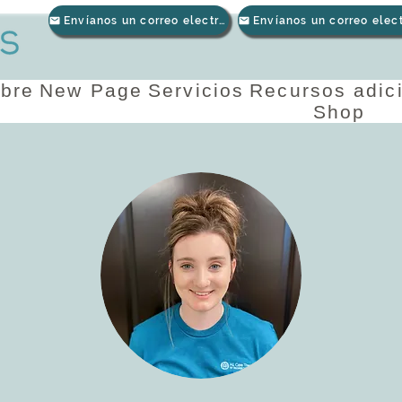
Envíanos un correo electrónico
bre
New Page
Servicios
Recursos adic
Shop