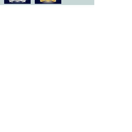
© 2020 por All Care Therapies de Georgetown