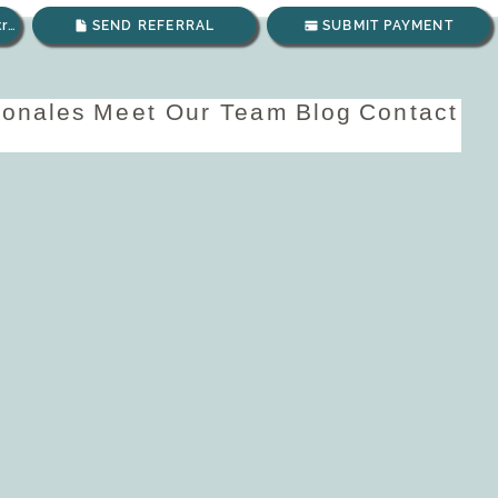
Envíanos un correo electrónico
SEND REFERRAL
SUBMIT PAYMENT
ionales
Meet Our Team
Blog
Contact