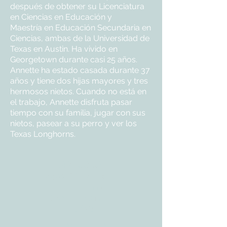
después de obtener su Licenciatura
en Ciencias en Educación y
Maestría en Educación Secundaria en
Ciencias, ambas de la Universidad de
Texas en Austin. Ha vivido en
Georgetown durante casi 25 años.
Annette ha estado casada durante 37
años y tiene dos hijas mayores y tres
hermosos nietos. Cuando no está en
el trabajo, Annette disfruta pasar
tiempo con su familia, jugar con sus
nietos, pasear a su perro y ver los
Texas Longhorns.
DIRECCIÓN
4402 Williams Dr.
Suite # 115
Georgetown, TX
78628
CONTACTO