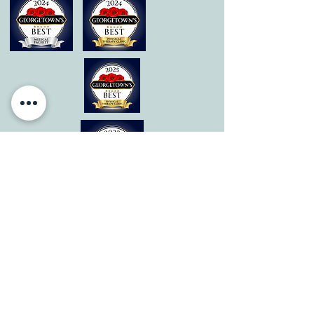
© 2020 por All Care Therapies de Georgetown